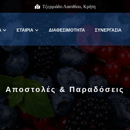
Τζερμιάδο Λασιθίου, Κρήτη
Α
ΕΤΑΙΡΊΑ
ΔΙΑΘΕΣΙΜΌΤΗΤΑ
ΣΥΝΕΡΓΑΣΊΑ
Αποστολές & Παραδόσεις