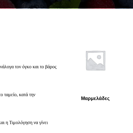
νάλογα τον όγκο και το βάρος
ο ταμείο, κατά την
Μαρμελάδες
αι η Τιμολόγηση να γίνει