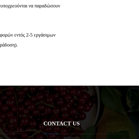
α υποχρεούνται να παραδώσουν
ταφορών εντός 2-5 εργάσιμων
αράδοση).
CONTACT US