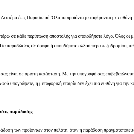
00) Δευτέρα έως Παρασκευή. Όλα τα προϊόντα μεταφέρονται με ευθύνη 
έρω σε κάθε περίπτωση αποστολής για οποιοδήποτε λόγο. Όλες οι μετ
. Για παραδώσεις σε όροφο ή οπουδήποτε αλλού πέρα πεζοδρομίου, πι
σας είναι σε άριστη κατάσταση. Με την υπογραφή σας επιβεβαιώνεται ό
φού υπογράψετε, η μεταφορική εταιρία δεν έχει πια ευθύνη για την 
ήσεις παράδοσης
άδοση των προϊόντων στον πελάτη, όταν η παράδοση πραγματοποιείτα