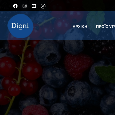
ΑΡΧΙΚΉ
ΠΡΟΪΌΝΤ