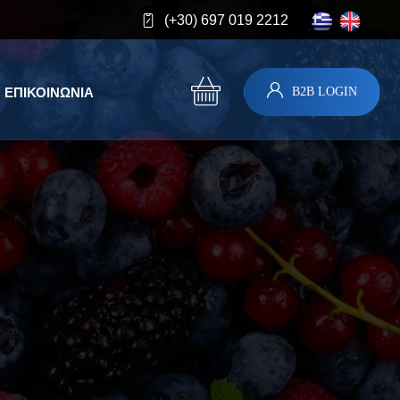
(+30) 697 019 2212
B2B LOGIN
ΕΠΙΚΟΙΝΩΝΊΑ