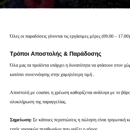
Όλες οι παραδόσεις γίνονται τις εργάσιμες μέρες (09.00 – 17.0
Τρόποι Αποστολής & Παράδοσης
Όλα μας τα προϊόντα υπάρχει η δυνατότητα να φτάσουν στον χώρ
κατόπιν συνεννόησης στην χαμηλότερη τιμή .
Αποστολή με courier, η χρέωση καθορίζεται ανάλογα με το βάρο
ολοκλήρωση της παραγγελίας.
Σημείωση:
Σε κάποιες περιπτώσεις η πώληση είναι τριγωνική κα
εντός χρονικών περιθωρίων που ορίζει ο νόμος.